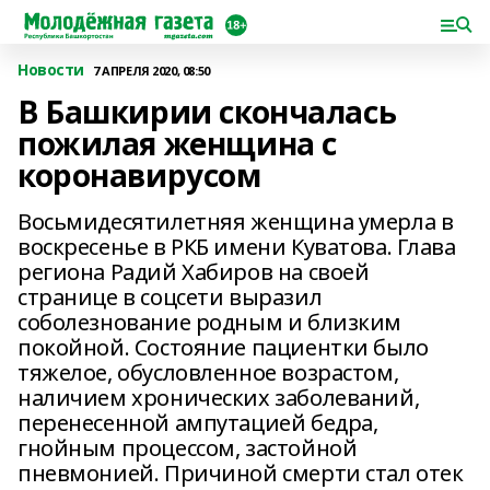
Новости
7 АПРЕЛЯ 2020, 08:50
В Башкирии скончалась
пожилая женщина с
коронавирусом
Восьмидесятилетняя женщина умерла в
воскресенье в РКБ имени Куватова. Глава
региона Радий Хабиров на своей
странице в соцсети выразил
соболезнование родным и близким
покойной. Состояние пациентки было
тяжелое, обусловленное возрастом,
наличием хронических заболеваний,
перенесенной ампутацией бедра,
гнойным процессом, застойной
пневмонией. Причиной смерти стал отек