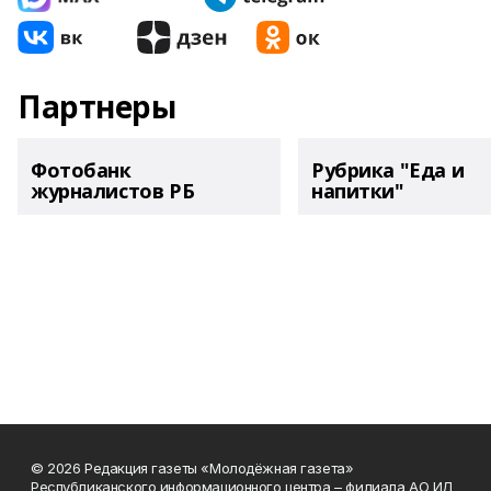
Партнеры
Фотобанк
Рубрика "Еда и
журналистов РБ
напитки"
© 2026 Редакция газеты «Молодёжная газета»
Республиканского информационного центра – филиала АО ИД