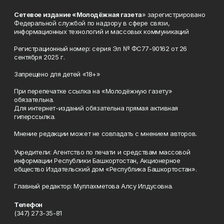
Сетевое издание «Молодёжная газета
» зарегистрировано
Федеральной службой по надзору в сфере связи,
информационных технологий и массовых коммуникаций
Регистрационный номер: серия Эл № ФС77-90162 от 26
сентября 2025 г.
Запрещено для детей «18+»
При перепечатке ссылка на «Молодёжную газету»
обязательна.
Для интернет-изданий обязательна прямая активная
гиперссылка.
Мнение редакции может не совпадать с мнением авторов.
Учредители: Агентство по печати и средствам массовой
информации Республики Башкортостан, Акционерное
общество Издательский дом «Республика Башкортостан».
Главный редактор: Муллахметова Алсу Илдусовна.
Телефон
(347) 273-35-81