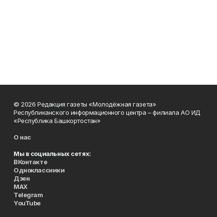
© 2026 Редакция газеты «Молодёжная газета»
Республиканского информационного центра – филиала АО ИД
«Республика Башкортостан»
О нас
Мы в социальных сетях:
ВКонтакте
Одноклассники
Дзен
MAX
Telegram
YouTube