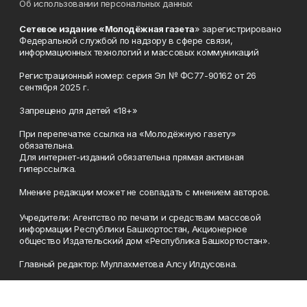
Об использовании персональных данных
Сетевое издание «Молодёжная газета
» зарегистрировано
Федеральной службой по надзору в сфере связи,
информационных технологий и массовых коммуникаций
Регистрационный номер: серия Эл № ФС77-90162 от 26
сентября 2025 г.
Запрещено для детей «18+»
При перепечатке ссылка на «Молодёжную газету»
обязательна.
Для интернет-изданий обязательна прямая активная
гиперссылка.
Мнение редакции может не совпадать с мнением авторов.
Учредители: Агентство по печати и средствам массовой
информации Республики Башкортостан, Акционерное
общество Издательский дом «Республика Башкортостан».
Главный редактор: Муллахметова Алсу Илдусовна.
Телефон
(347) 273-35-81