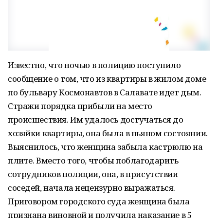
Известно, что ночью в полицию поступило
сообщение о том, что из квартиры в жилом доме
по бульвару Космонавтов в Салавате идет дым.
Стражи порядка прибыли на место
происшествия. Им удалось достучаться до
хозяйки квартиры, она была в пьяном состоянии.
Выяснилось, что женщина забыла кастрюлю на
плите. Вместо того, чтобы поблагодарить
сотрудников полиции, она, в присутствии
соседей, начала нецензурно выражаться.
Приговором городского суда женщина была
признана виновной и получила наказание в 5