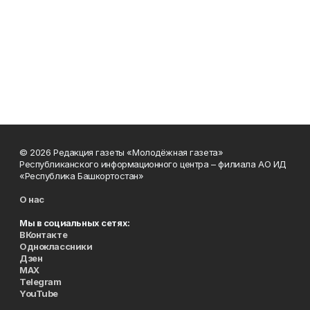
© 2026 Редакция газеты «Молодёжная газета»
Республиканского информационного центра – филиала АО ИД
«Республика Башкортостан»
О нас
Мы в социальных сетях:
ВКонтакте
Одноклассники
Дзен
MAX
Telegram
YouTube