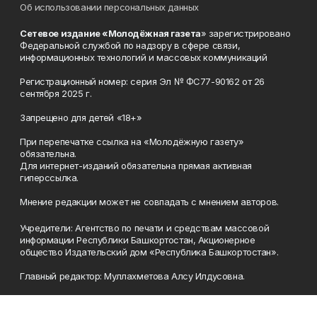
Об использовании персональных данных
Сетевое издание «Молодёжная газета
» зарегистрировано
Федеральной службой по надзору в сфере связи,
информационных технологий и массовых коммуникаций
Регистрационный номер: серия Эл № ФС77-90162 от 26
сентября 2025 г.
Запрещено для детей «18+»
При перепечатке ссылка на «Молодёжную газету»
обязательна.
Для интернет-изданий обязательна прямая активная
гиперссылка.
Мнение редакции может не совпадать с мнением авторов.
Учредители: Агентство по печати и средствам массовой
информации Республики Башкортостан, Акционерное
общество Издательский дом «Республика Башкортостан».
Главный редактор: Муллахметова Алсу Илдусовна.
Телефон
(347) 273-35-81