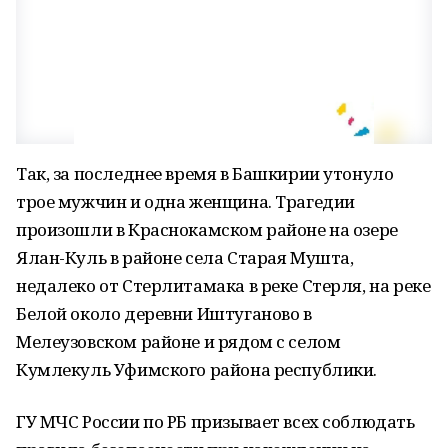
Так, за последнее время в Башкирии утонуло
трое мужчин и одна женщина. Трагедии
произошли в Краснокамском районе на озере
Ялан-Куль в районе села Старая Мушта,
недалеко от Стерлитамака в реке Стерля, на реке
Белой около деревни Иштуганово в
Мелеузовском районе и рядом с селом
Кумлекуль Уфимского района республики.
ГУ МЧС России по РБ призывает всех соблюдать