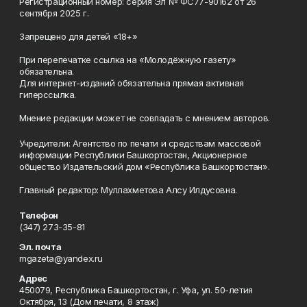
Регистрационный номер: серия Эл № ФС77-90162 от 26
сентября 2025 г.
Запрещено для детей «18+»
При перепечатке ссылка на «Молодёжную газету»
обязательна.
Для интернет-изданий обязательна прямая активная
гиперссылка.
Мнение редакции может не совпадать с мнением авторов.
Учредители: Агентство по печати и средствам массовой
информации Республики Башкортостан, Акционерное
общество Издательский дом «Республика Башкортостан».
Главный редактор: Муллахметова Алсу Илдусовна.
Телефон
(347) 273-35-81
Эл. почта
mgazeta@yandex.ru
Адрес
450079, Республика Башкортостан, г. Уфа, ул. 50-летия
Октября, 13 (Дом печати, 8 этаж)