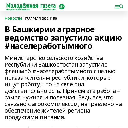
Новости
17 АПРЕЛЯ 2020, 11:50
В Башкирии аграрное
ведомство запустило акцию
#населеработымного
Министерство сельского хозяйства
Республики Башкортостан запустило
флешмоб #населеработымного с целью
показа жителям республики, которые
ищут работу, что на селе она
действительно есть. Причём эта работа –
самая нужная и полезная. Ведь все, что
связано с агрокомплексом, направлено на
обеспечение жителей региона
продуктами питания.