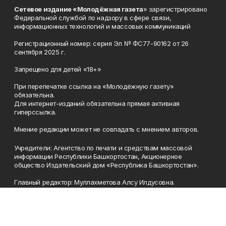
Сетевое издание «Молодёжная газета
» зарегистрировано
Федеральной службой по надзору в сфере связи,
информационных технологий и массовых коммуникаций
Регистрационный номер: серия Эл № ФС77-90162 от 26
сентября 2025 г.
Запрещено для детей «18+»
При перепечатке ссылка на «Молодёжную газету»
обязательна.
Для интернет-изданий обязательна прямая активная
гиперссылка.
Мнение редакции может не совпадать с мнением авторов.
Учредители: Агентство по печати и средствам массовой
информации Республики Башкортостан, Акционерное
общество Издательский дом «Республика Башкортостан».
Главный редактор: Муллахметова Алсу Илдусовна.
Телефон
(347) 273-35-81
Эл. почта