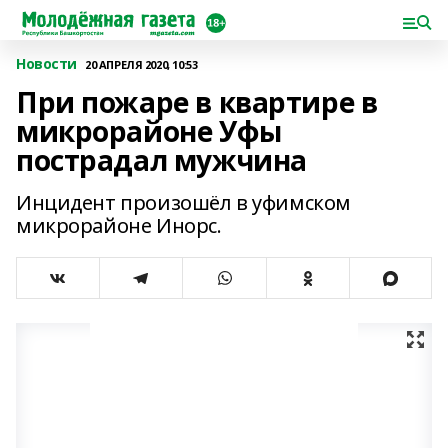
Новости
20 АПРЕЛЯ 2020, 10:53
При пожаре в квартире в
микрорайоне Уфы
пострадал мужчина
Инцидент произошёл в уфимском
микрорайоне Инорс.