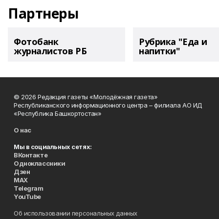
Партнеры
Фотобанк
Рубрика "Еда и
журналистов РБ
напитки"
© 2026 Редакция газеты «Молодёжная газета»
Республиканского информационного центра – филиала АО ИД
«Республика Башкортостан»
О нас
Мы в социальных сетях:
ВКонтакте
Одноклассники
Дзен
MAX
Telegram
YouTube
Об использовании персональных данных