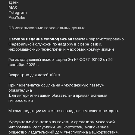
Дзен
MAX
Telegram
YouTube
Об использовании персональных данных
Сетевое издание «Молодёжная газета
» зарегистрировано
Федеральной службой по надзору в сфере связи,
информационных технологий и массовых коммуникаций
Регистрационный номер: серия Эл № ФС77-90162 от 26
сентября 2025 г.
Запрещено для детей «18+»
При перепечатке ссылка на «Молодёжную газету»
обязательна.
Для интернет-изданий обязательна прямая активная
гиперссылка.
Мнение редакции может не совпадать с мнением авторов.
Учредители: Агентство по печати и средствам массовой
информации Республики Башкортостан, Акционерное
общество Издательский дом «Республика Башкортостан».