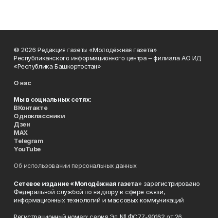
© 2026 Редакция газеты «Молодёжная газета»
Республиканского информационного центра – филиала АО ИД
«Республика Башкортостан»
О нас
Мы в социальных сетях:
ВКонтакте
Одноклассники
Дзен
MAX
Telegram
YouTube
Об использовании персональных данных
Сетевое издание «Молодёжная газета
» зарегистрировано
Федеральной службой по надзору в сфере связи,
информационных технологий и массовых коммуникаций
Регистрационный номер: серия Эл № ФС77-90162 от 26