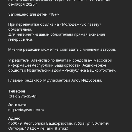
сентября 2025 г.
Запрещено для детей «18+»
При перепечатке ссылка на «Молодёжную газету»
обязательна.
Для интернет-изданий обязательна прямая активная
гиперссылка.
Мнение редакции может не совпадать с мнением авторов.
Учредители: Агентство по печати и средствам массовой
информации Республики Башкортостан, Акционерное
общество Издательский дом «Республика Башкортостан».
Главный редактор: Муллахметова Алсу Илдусовна.
Телефон
(347) 273-35-81
Эл. почта
mgazeta@yandex.ru
Адрес
450079, Республика Башкортостан, г. Уфа, ул. 50-летия
Октября, 13 (Дом печати, 8 этаж)