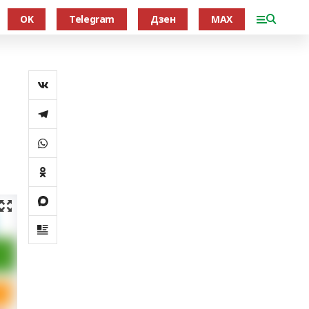
OK
Telegram
Дзен
MAX