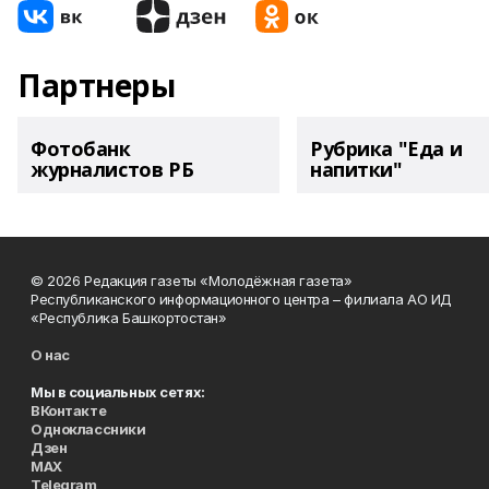
Партнеры
Фотобанк
Рубрика "Еда и
журналистов РБ
напитки"
© 2026 Редакция газеты «Молодёжная газета»
Республиканского информационного центра – филиала АО ИД
«Республика Башкортостан»
О нас
Мы в социальных сетях:
ВКонтакте
Одноклассники
Дзен
MAX
Telegram