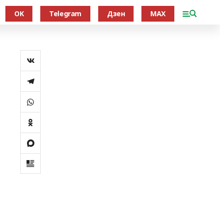
OK
Telegram
Дзен
MAX