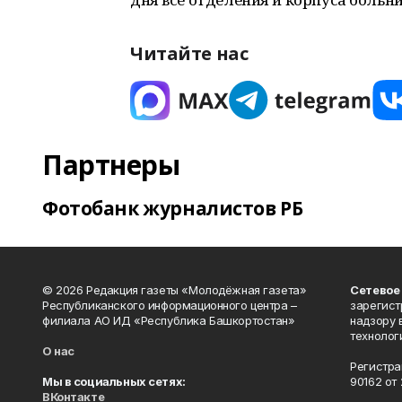
Читайте нас
Партнеры
Фотобанк журналистов РБ
© 2026 Редакция газеты «Молодёжная газета»
Сетевое
Республиканского информационного центра –
зарегист
филиала АО ИД «Республика Башкортостан»
надзору 
технолог
О нас
Регистра
Мы в социальных сетях:
90162 от 
ВКонтакте