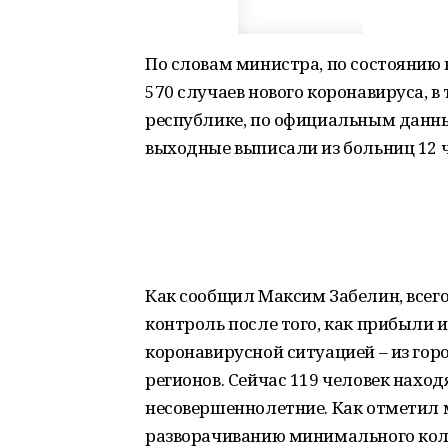
По словам министра, по состоянию 
570 случаев нового коронавируса, в 
республике, по официальным данны
выходные выписали из больниц 12 ч
Как сообщил Максим Забелин, всег
контроль после того, как прибыли и
коронавирусной ситуацией – из гор
регионов. Сейчас 119 человек находят
несовершеннолетние. Как отметил м
разворачиванию минимального коли