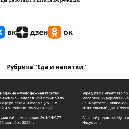
Рубрика "Еда и напитки"
 издание «Молодёжная газета
»
Учредители: Агентство по
рировано Федеральной службой по
массовой информации Ре
в сфере связи, информационных
Башкортостан, Акционерн
ий и массовых коммуникаций
Издательский дом «Респу
ционный номер: серия Эл № ФС77-
Главный редактор: Мулла
26 сентября 2025 г.
Илдусовна.