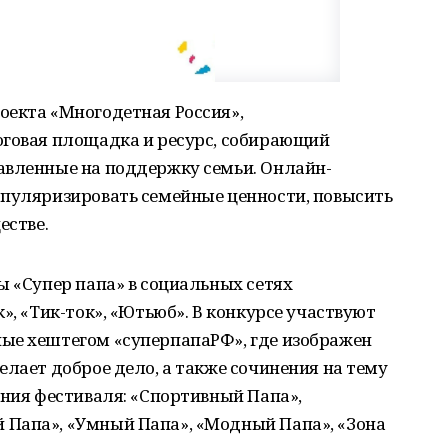
оекта «Многодетная Россия»,
оговая площадка и ресурс, собирающий
авленные на поддержку семьи. Онлайн-
опуляризировать семейные ценности, повысить
естве.
ы «Супер папа» в социальных сетях
», «Тик-ток», «Ютьюб». В конкурсе участвуют
ые хештегом «суперпапаРФ», где изображен
елает доброе дело, а также сочинения на тему
ения фестиваля: «Спортивный Папа»,
Папа», «Умный Папа», «Модный Папа», «Зона