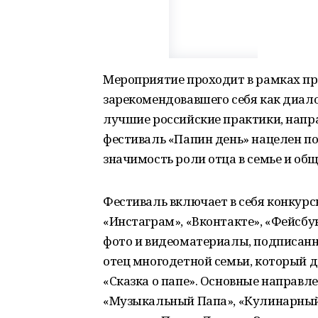
Мероприятие проходит в рамках пр
зарекомендовавшего себя как диал
лучшие российские практики, напр
фестиваль «Папин день» нацелен п
значимость роли отца в семье и общ
Фестиваль включает в себя конкурс
«Инстаграм», «Вконтакте», «Фейсбук
фото и видеоматериалы, подписанн
отец многодетной семьи, который д
«Сказка о папе». Основные направл
«Музыкальный Папа», «Кулинарный 