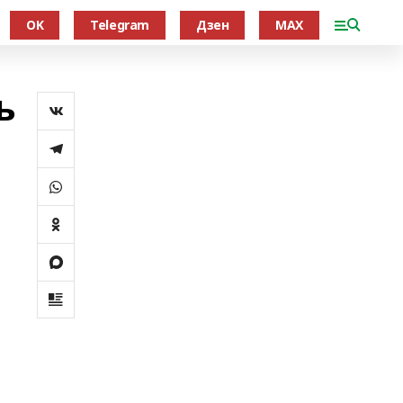
OK
Telegram
Дзен
MAX
ь