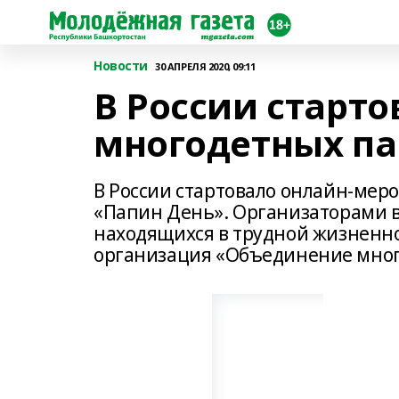
Новости
30 АПРЕЛЯ 2020, 09:11
В России старт
многодетных па
В России стартовало онлайн-мер
«Папин День». Организаторами 
находящихся в трудной жизненно
организация «Объединение мног