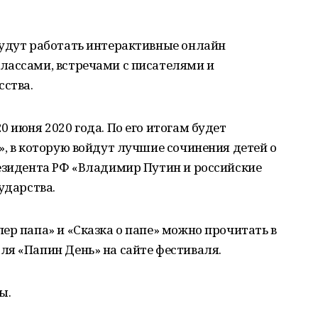
будут работать интерактивные онлайн
лассами, встречами с писателями и
сства.
 июня 2020 года. По его итогам будет
», в которую войдут лучшие сочинения детей о
резидента РФ «Владимир Путин и российские
ударства.
ер папа» и «Сказка о папе» можно прочитать в
я «Папин День» на сайте фестиваля.
ы.