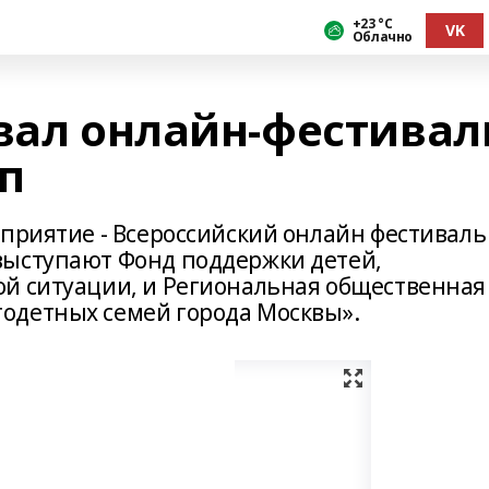
+23 °С
VK
Облачно
овал онлайн-фестивал
п
оприятие - Всероссийский онлайн фестиваль
выступают Фонд поддержки детей,
й ситуации, и Региональная общественная
одетных семей города Москвы».