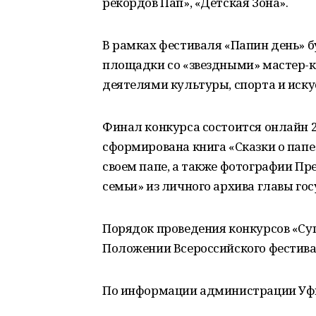
рекордов Пап», «Детская Зона».
В рамках фестиваля «Папин день» 
площадки со «звездными» мастер-к
деятелями культуры, спорта и иску
Финал конкурса состоится онлайн 20
сформирована книга «Сказки о папе
своем папе, а также фотографии П
семьи» из личного архива главы гос
Порядок проведения конкурсов «Суп
Положении Всероссийского фестивал
По информации администрации Уф