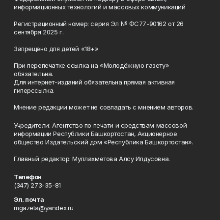
информационных технологий и массовых коммуникаций
Регистрационный номер: серия Эл № ФС77-90162 от 26
сентября 2025 г.
Запрещено для детей «18+»
При перепечатке ссылка на «Молодёжную газету»
обязательна.
Для интернет-изданий обязательна прямая активная
гиперссылка.
Мнение редакции может не совпадать с мнением авторов.
Учредители: Агентство по печати и средствам массовой
информации Республики Башкортостан, Акционерное
общество Издательский дом «Республика Башкортостан».
Главный редактор: Муллахметова Алсу Илдусовна.
Телефон
(347) 273-35-81
Эл. почта
mgazeta@yandex.ru