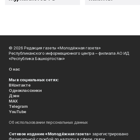
© 2026 Редакция газеты «Молодёжная газета»
Республиканского информационного центра – филиала АО ИД
«Республика Башкортостан»
О нас
Мы в социальных сетях:
ВКонтакте
Одноклассники
Дзен
MAX
Telegram
YouTube
Об использовании персональных данных
Сетевое издание «Молодёжная газета
» зарегистрировано
Федеральной службой по надзору в сфере связи,