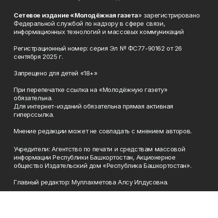
Сетевое издание «Молодёжная газета
» зарегистрировано
Федеральной службой по надзору в сфере связи,
информационных технологий и массовых коммуникаций
Регистрационный номер: серия Эл № ФС77-90162 от 26
сентября 2025 г.
Запрещено для детей «18+»
При перепечатке ссылка на «Молодёжную газету»
обязательна.
Для интернет-изданий обязательна прямая активная
гиперссылка.
Мнение редакции может не совпадать с мнением авторов.
Учредители: Агентство по печати и средствам массовой
информации Республики Башкортостан, Акционерное
общество Издательский дом «Республика Башкортостан».
Главный редактор: Муллахметова Алсу Илдусовна.
Телефон
(347) 273-35-81