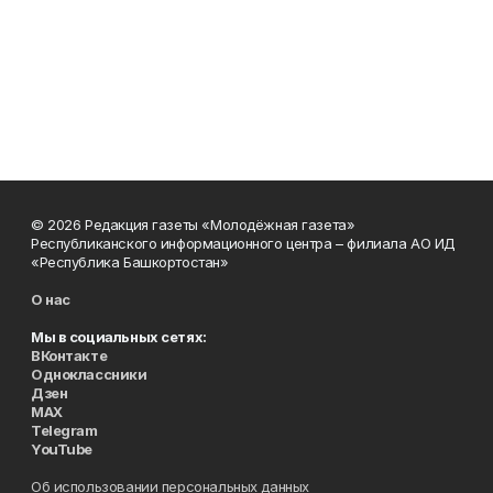
© 2026 Редакция газеты «Молодёжная газета»
Республиканского информационного центра – филиала АО ИД
«Республика Башкортостан»
О нас
Мы в социальных сетях:
ВКонтакте
Одноклассники
Дзен
MAX
Telegram
YouTube
Об использовании персональных данных