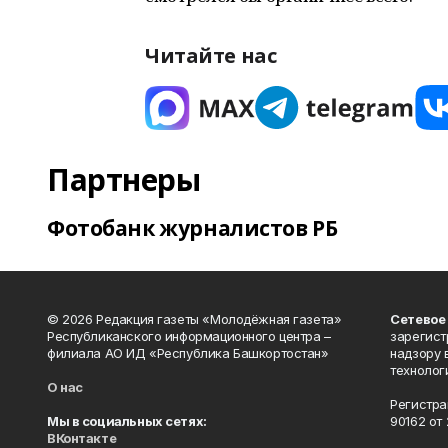
Читайте нас
Партнеры
Фотобанк журналистов РБ
© 2026 Редакция газеты «Молодёжная газета»
Сетевое
Республиканского информационного центра –
зарегист
филиала АО ИД «Республика Башкортостан»
надзору 
технолог
О нас
Регистра
Мы в социальных сетях:
90162 от 
ВКонтакте