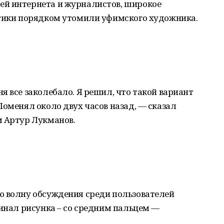
ей интернета и журналистов, широкое
итики порядком утомили уфимского художника.
я все заколебало. Я решил, что такой вариант
Поменял около двух часов назад, — сказал
м Артур Лукманов.
ю волну обсуждения среди пользователей
гинал рисунка – со средним пальцем —