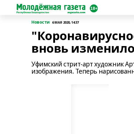
Новости
6 МАЯ 2020, 14:37
"Коронавирусно
вновь изменило
Уфимский стрит-арт художник Ар
изображения. Теперь нарисованн