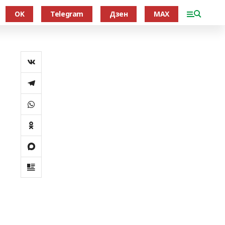
OK
Telegram
Дзен
MAX