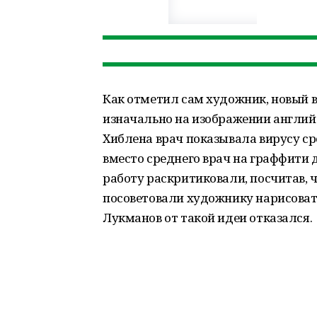
Как отметил сам художник, новый в
изначально на изображении англий
Хиблена врач показывала вирусу ср
вместо среднего врач на граффити 
работу раскритиковали, посчитав, 
посоветовали художнику нарисовать
Лукманов от такой идеи отказался.