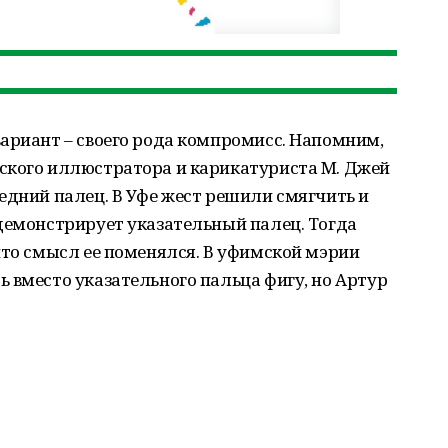
ариант – своего рода компромисс. Напомним,
ского иллюстратора и карикатуриста М. Джей
едний палец. В Уфе жест решили смягчить и
демонстрирует указательный палец. Тогда
что смысл ее поменялся. В уфимской мэрии
 вместо указательного пальца фигу, но Артур