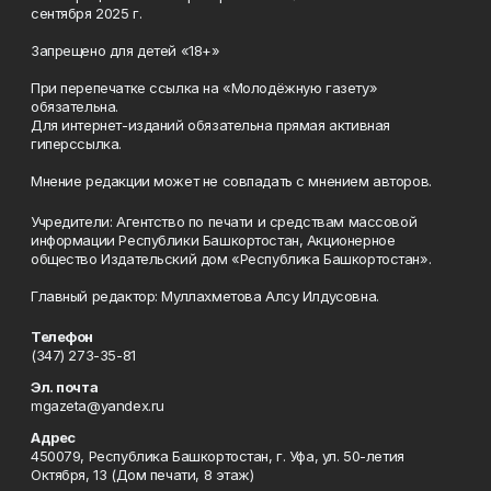
сентября 2025 г.
Запрещено для детей «18+»
При перепечатке ссылка на «Молодёжную газету»
обязательна.
Для интернет-изданий обязательна прямая активная
гиперссылка.
Мнение редакции может не совпадать с мнением авторов.
Учредители: Агентство по печати и средствам массовой
информации Республики Башкортостан, Акционерное
общество Издательский дом «Республика Башкортостан».
Главный редактор: Муллахметова Алсу Илдусовна.
Телефон
(347) 273-35-81
Эл. почта
mgazeta@yandex.ru
Адрес
450079, Республика Башкортостан, г. Уфа, ул. 50-летия
Октября, 13 (Дом печати, 8 этаж)