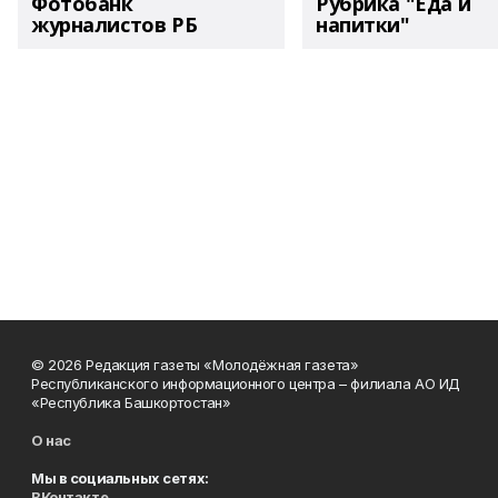
Фотобанк
Рубрика "Еда и
журналистов РБ
напитки"
© 2026 Редакция газеты «Молодёжная газета»
Республиканского информационного центра – филиала АО ИД
«Республика Башкортостан»
О нас
Мы в социальных сетях:
ВКонтакте