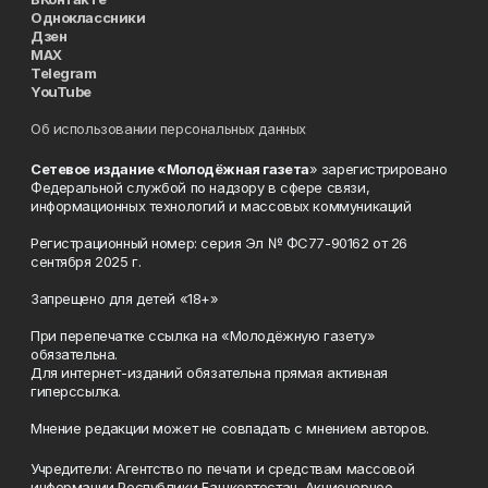
Одноклассники
Дзен
MAX
Telegram
YouTube
Об использовании персональных данных
Сетевое издание «Молодёжная газета
» зарегистрировано
Федеральной службой по надзору в сфере связи,
информационных технологий и массовых коммуникаций
Регистрационный номер: серия Эл № ФС77-90162 от 26
сентября 2025 г.
Запрещено для детей «18+»
При перепечатке ссылка на «Молодёжную газету»
обязательна.
Для интернет-изданий обязательна прямая активная
гиперссылка.
Мнение редакции может не совпадать с мнением авторов.
Учредители: Агентство по печати и средствам массовой
информации Республики Башкортостан, Акционерное