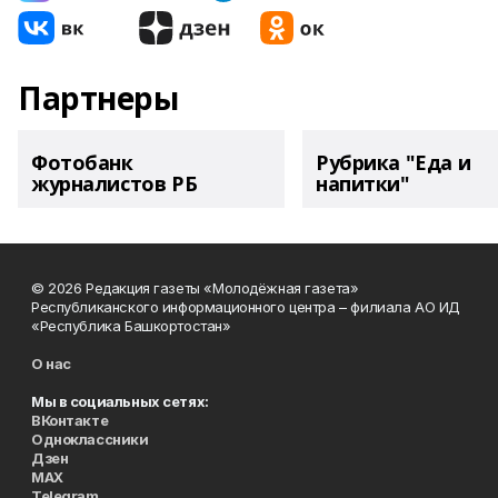
Партнеры
Фотобанк
Рубрика "Еда и
журналистов РБ
напитки"
© 2026 Редакция газеты «Молодёжная газета»
Республиканского информационного центра – филиала АО ИД
«Республика Башкортостан»
О нас
Мы в социальных сетях:
ВКонтакте
Одноклассники
Дзен
MAX
Telegram