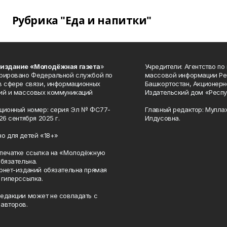
Рубрика "Еда и напитки"
 издание «Молодёжная газета
»
Учредители: Агентство по
рировано Федеральной службой по
массовой информации Ре
в сфере связи, информационных
Башкортостан, Акционерн
ий и массовых коммуникаций
Издательский дом «Респу
ционный номер: серия Эл № ФС77-
Главный редактор: Мулла
26 сентября 2025 г.
Илдусовна.
о для детей «18+»
печатке ссылка на «Молодёжную
обязательна.
рнет-изданий обязательна прямая
 гиперссылка.
едакции может не совпадать с
авторов.