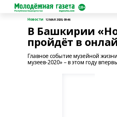
Новости
12 МАЯ 2020, 09:46
В Башкирии «Но
пройдёт в онла
Главное событие музейной жизни
музеев-2020» – в этом году впер