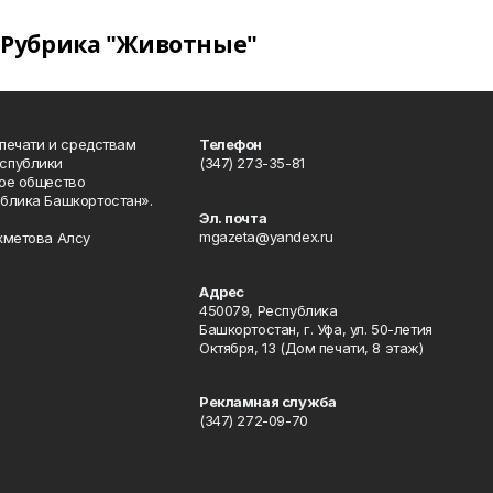
Рубрика "Животные"
 печати и средствам
Телефон
спублики
(347) 273-35-81
ое общество
блика Башкортостан».
Эл. почта
mgazeta@yandex.ru
хметова Алсу
Адрес
450079, Республика
Башкортостан, г. Уфа, ул. 50-летия
Октября, 13 (Дом печати, 8 этаж)
Рекламная служба
(347) 272-09-70