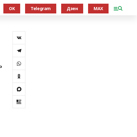
OK
Telegram
Дзен
MAX
ь