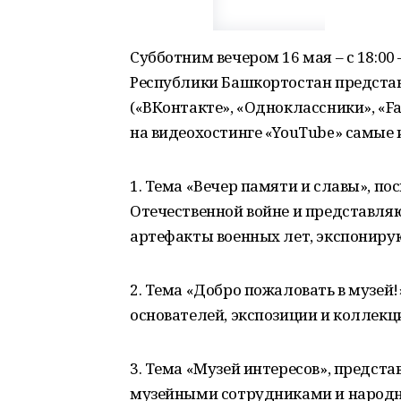
Субботним вечером 16 мая – с 18:0
Республики Башкортостан представя
(«ВКонтакте», «Одноклассники», «Fac
на видеохостинге «YouTube» самые
1. Тема «Вечер памяти и славы», п
Отечественной войне и представля
артефакты военных лет, экспониру
2. Тема «Добро пожаловать в музей
основателей, экспозиции и коллекци
3. Тема «Музей интересов», предс
музейными сотрудниками и народн