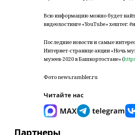
Всю информацию можно будет найти,
видеохостинге «YouTube» хештег: #
Последние новости и самые интер
Интернет-странице акции «Ночь муз
музеев-2020 в Башкортостане» (
http
Фото news.rambler.ru
Читайте нас
Партнеры