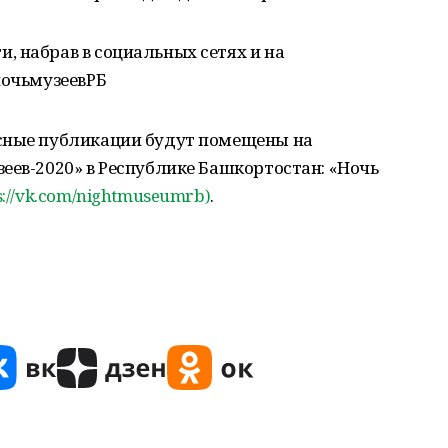
 набрав в социальных сетях и на
ночьмузеевРБ
есные публикации будут помещены на
еев-2020» в Республике Башкортостан: «Ночь
s://vk.com/nightmuseumrb)
.