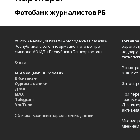
Фотобанк журналистов РБ
© 2026 Редакция газеты «Молодёжная газета»
Сетевое
Республиканского информационного центра –
зарегист
филиала АО ИД «Республика Башкортостан»
надзору 
технолог
О нас
Регистра
Мы в социальных сетях:
90162 от 
ВКонтакте
Одноклассники
Запрещен
Дзен
MAX
При пере
Telegram
газету» 
YouTube
Для инте
активная
Об использовании персональных данных
Мнение р
мнением 