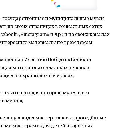
0 – государственные и муниципальные музеи
т на своих страницах в социальных сетях
ebook», «Instagram» и др.) и на своих каналах
 интересные материалы по трём темам:
освящённая 75-летию Победы в Великой
ющая материалы о земляках-героях и
ющиеся и хранящиеся в музеях;
!», охватывающая историю музея и его
и музеев;
тавляющая видеомастер-классы, проведённые
ыми мастерами для детей и взрослых.