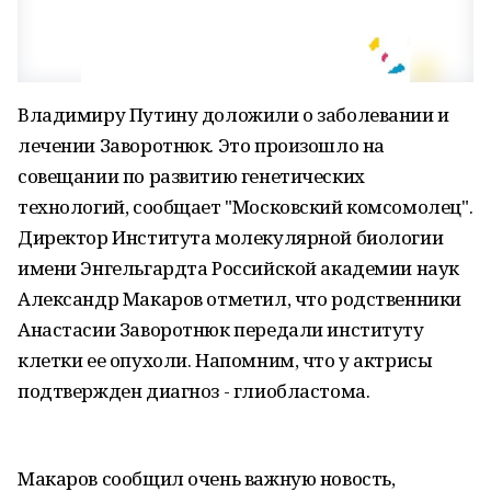
Владимиру Путину доложили о заболевании и
лечении Заворотнюк. Это произошло на
совещании по развитию генетических
технологий, сообщает "Московский комсомолец".
Директор Института молекулярной биологии
имени Энгельгардта Российской академии наук
Александр Макаров отметил, что родственники
Анастасии Заворотнюк передали институту
клетки ее опухоли. Напомним, что у актрисы
подтвержден диагноз - глиобластома.
Макаров сообщил очень важную новость,