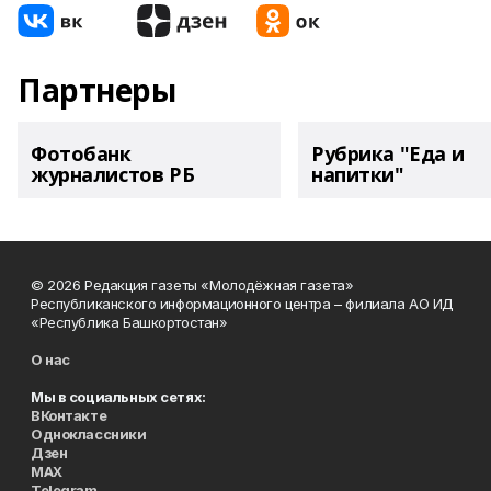
Партнеры
Фотобанк
Рубрика "Еда и
журналистов РБ
напитки"
© 2026 Редакция газеты «Молодёжная газета»
Республиканского информационного центра – филиала АО ИД
«Республика Башкортостан»
О нас
Мы в социальных сетях:
ВКонтакте
Одноклассники
Дзен
MAX
Telegram