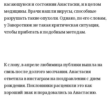
касающуюся и состояния Анастасии, и в целом
медицины. Врачи нашли вирусы, способные
разрушать такие опухоли. Однако, по его словам,
у Заворотнюк не такая критическая ситуация,
чтобы прибегать к подобным методам.
К слову, в апреле любимица публики вышла на
связь после долгого молчания. Анастасия
ответила в инстаграм на поздравления с днем
рождения. Поклонники расценили это как
хороший знак и порадовались за Анастасию.