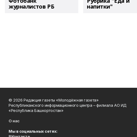
Фотобанк
Рубрика "Еда и
журналистов РБ
напитки"
© 2026 Редакция газеты «Молодёжная газета»
Республиканского информационного центра – филиала АО ИД
«Республика Башкортостан»
О нас
Мы в социальных сетях:
ВКонтакте