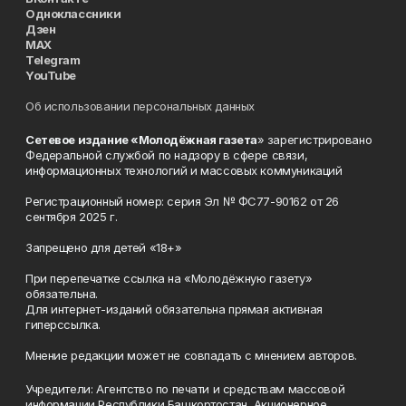
Одноклассники
Дзен
MAX
Telegram
YouTube
Об использовании персональных данных
Сетевое издание «Молодёжная газета
» зарегистрировано
Федеральной службой по надзору в сфере связи,
информационных технологий и массовых коммуникаций
Регистрационный номер: серия Эл № ФС77-90162 от 26
сентября 2025 г.
Запрещено для детей «18+»
При перепечатке ссылка на «Молодёжную газету»
обязательна.
Для интернет-изданий обязательна прямая активная
гиперссылка.
Мнение редакции может не совпадать с мнением авторов.
Учредители: Агентство по печати и средствам массовой
информации Республики Башкортостан, Акционерное