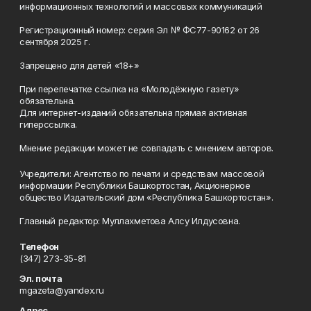
информационных технологий и массовых коммуникаций
Регистрационный номер: серия Эл № ФС77-90162 от 26
сентября 2025 г.
Запрещено для детей «18+»
При перепечатке ссылка на «Молодёжную газету»
обязательна.
Для интернет-изданий обязательна прямая активная
гиперссылка.
Мнение редакции может не совпадать с мнением авторов.
Учредители: Агентство по печати и средствам массовой
информации Республики Башкортостан, Акционерное
общество Издательский дом «Республика Башкортостан».
Главный редактор: Муллахметова Алсу Илдусовна.
Телефон
(347) 273-35-81
Эл. почта
mgazeta@yandex.ru
Адрес