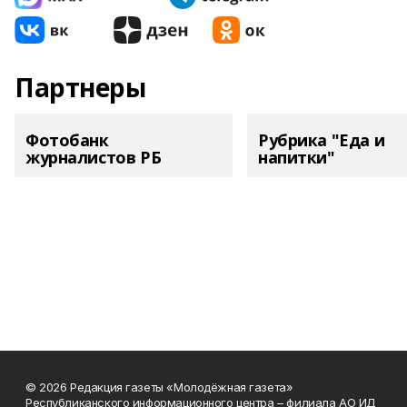
Партнеры
Фотобанк
Рубрика "Еда и
журналистов РБ
напитки"
© 2026 Редакция газеты «Молодёжная газета»
Республиканского информационного центра – филиала АО ИД