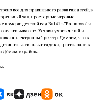
трено все для правильного развития детей, в
портивный зал, просторные игровые.
номера: детский сад № 141 в "Баланово" и
ас согласовываются Уставы учреждений и
овки в электронный реестр. Думаем, что в
етишек в эти новые садики, - рассказали в
 Дёмского района.
ы.