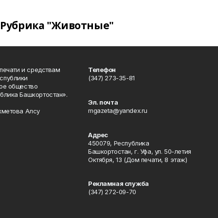
Рубрика "Животные"
 печати и средствам
Телефон
спублики
(347) 273-35-81
ое общество
блика Башкортостан».
Эл. почта
mgazeta@yandex.ru
хметова Алсу
Адрес
450079, Республика
Башкортостан, г. Уфа, ул. 50-летия
Октября, 13 (Дом печати, 8 этаж)
Рекламная служба
(347) 272-09-70