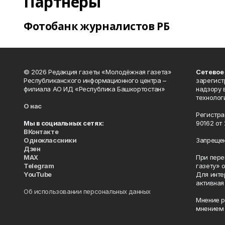
Партнеры
Фотобанк журналистов РБ
© 2026 Редакция газеты «Молодёжная газета»
Сетевое
Республиканского информационного центра –
зарегист
филиала АО ИД «Республика Башкортостан»
надзору 
технолог
О нас
Регистра
Мы в социальных сетях:
90162 от 
ВКонтакте
Одноклассники
Запрещен
Дзен
MAX
При пере
Telegram
газету» 
YouTube
Для инте
активная
Об использовании персональных данных
Мнение р
мнением 