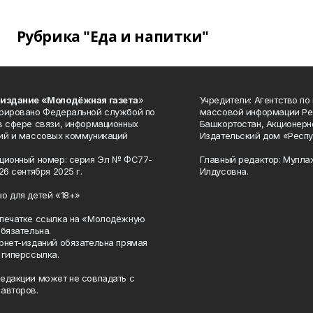
Рубрика "Еда и напитки"
 издание «Молодёжная газета
»
Учредители: Агентство по
рировано Федеральной службой по
массовой информации Ре
в сфере связи, информационных
Башкортостан, Акционерн
ий и массовых коммуникаций
Издательский дом «Респу
ционный номер: серия Эл № ФС77-
Главный редактор: Мулла
26 сентября 2025 г.
Илдусовна.
о для детей «18+»
печатке ссылка на «Молодёжную
обязательна.
рнет-изданий обязательна прямая
 гиперссылка.
едакции может не совпадать с
авторов.