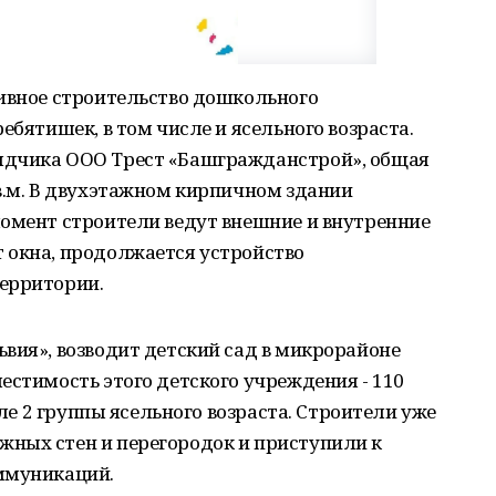
тивное строительство дошкольного
ебятишек, в том числе и ясельного возраста.
ядчика ООО Трест «Башгражданстрой», общая
в.м. В двухэтажном кирпичном здании
момент строители ведут внешние и внутренние
 окна, продолжается устройство
ерритории.
вия», возводит детский сад в микрорайоне
естимость этого детского учреждения - 110
сле 2 группы ясельного возраста. Строители уже
ных стен и перегородок и приступили к
ммуникаций.