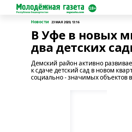
Новости
23 МАЯ 2020, 13:16
В Уфе в новых 
два детских са
Демский район активно развивает
к сдаче детский сад в новом квар
социально - значимых объектов в