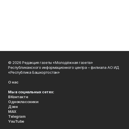
© 2026 Редакция газеты «Молодёжная газета»
Республиканского информационного центра – филиала АО ИД
«Республика Башкортостан»
О нас
Мы в социальных сетях:
ВКонтакте
Одноклассники
Дзен
MAX
Telegram
YouTube