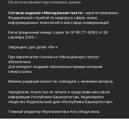
Об использовании персональных данных
Сетевое издание «Молодёжная газета
» зарегистрировано
Федеральной службой по надзору в сфере связи,
информационных технологий и массовых коммуникаций
Регистрационный номер: серия Эл № ФС77-90162 от 26
сентября 2025 г.
Запрещено для детей «18+»
При перепечатке ссылка на «Молодёжную газету»
обязательна.
Для интернет-изданий обязательна прямая активная
гиперссылка.
Мнение редакции может не совпадать с мнением авторов.
Учредители: Агентство по печати и средствам массовой
информации Республики Башкортостан, Акционерное
общество Издательский дом «Республика Башкортостан».
Главный редактор: Муллахметова Алсу Илдусовна.
Телефон
(347) 273-35-81