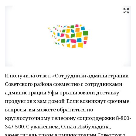
И получила ответ: «Сотрудники администрации
Советского района совместно с сотрудниками
администрации Уфы организовали доставку
продуктов к вам домой. Если возникнут срочные
вопросы, вы можете обратиться по
круглосуточному телефону соцподдержки 8-800-
347-500. С уважением, Ольга Ижбульдина,
заместитель главы администрации Советского