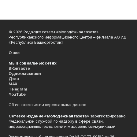
© 2026 Редакция газеты «Молодёжная газета»
Республиканского информационного центра – филиала АО ИД
«Республика Башкортостан»
О нас
Мы в социальных сетях:
ВКонтакте
Одноклассники
Дзен
MAX
Telegram
YouTube
Об использовании персональных данных
Сетевое издание «Молодёжная газета
» зарегистрировано
Федеральной службой по надзору в сфере связи,
информационных технологий и массовых коммуникаций
Регистрационный номер: серия Эл № ФС77-90162 от 26