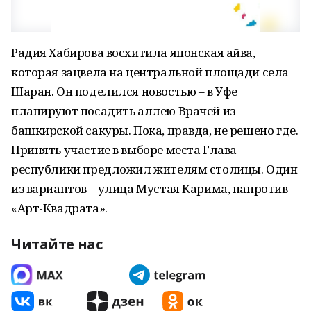
Радия Хабирова восхитила японская айва,
которая зацвела на центральной площади села
Шаран. Он поделился новостью – в Уфе
планируют посадить аллею Врачей из
башкирской сакуры. Пока, правда, не решено где.
Принять участие в выборе места Глава
республики предложил жителям столицы. Один
из вариантов – улица Мустая Карима, напротив
«Арт-Квадрата».
Читайте нас