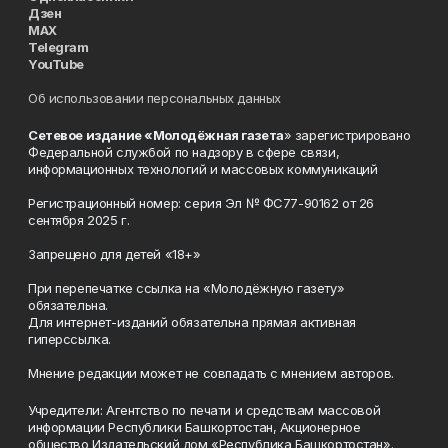
Дзен
MAX
Telegram
YouTube
Об использовании персональных данных
Сетевое издание «Молодёжная газета
» зарегистрировано
Федеральной службой по надзору в сфере связи,
информационных технологий и массовых коммуникаций
Регистрационный номер: серия Эл № ФС77-90162 от 26
сентября 2025 г.
Запрещено для детей «18+»
При перепечатке ссылка на «Молодёжную газету»
обязательна.
Для интернет-изданий обязательна прямая активная
гиперссылка.
Мнение редакции может не совпадать с мнением авторов.
Учредители: Агентство по печати и средствам массовой
информации Республики Башкортостан, Акционерное
общество Издательский дом «Республика Башкортостан».