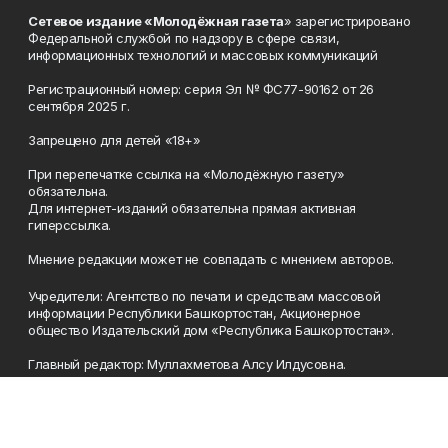
Сетевое издание «Молодёжная газета
» зарегистрировано
Федеральной службой по надзору в сфере связи,
информационных технологий и массовых коммуникаций
Регистрационный номер: серия Эл № ФС77-90162 от 26
сентября 2025 г.
Запрещено для детей «18+»
При перепечатке ссылка на «Молодёжную газету»
обязательна.
Для интернет-изданий обязательна прямая активная
гиперссылка.
Мнение редакции может не совпадать с мнением авторов.
Учредители: Агентство по печати и средствам массовой
информации Республики Башкортостан, Акционерное
общество Издательский дом «Республика Башкортостан».
Главный редактор: Муллахметова Алсу Илдусовна.
Телефон
(347) 273-35-81
Эл. почта