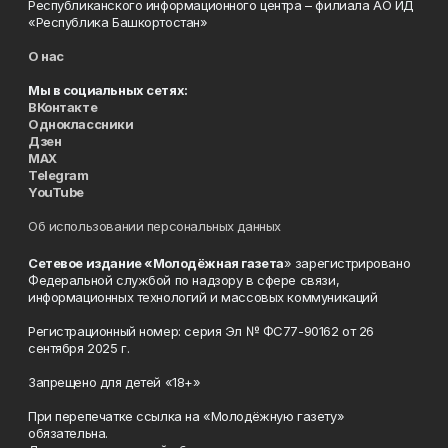
Республиканского информационного центра – филиала АО ИД
«Республика Башкортостан»
О нас
Мы в социальных сетях:
ВКонтакте
Одноклассники
Дзен
MAX
Telegram
YouTube
Об использовании персональных данных
Сетевое издание «Молодёжная газета
» зарегистрировано
Федеральной службой по надзору в сфере связи,
информационных технологий и массовых коммуникаций
Регистрационный номер: серия Эл № ФС77-90162 от 26
сентября 2025 г.
Запрещено для детей «18+»
При перепечатке ссылка на «Молодёжную газету»
обязательна.