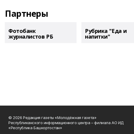
Партнеры
Фотобанк
Рубрика "Еда и
журналистов РБ
напитки"
© 2026 Редакция газеты «Молодёжная газета»
Республиканского информационного центра – филиала АО ИД
«Республика Башкортостан»