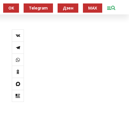
OK
Telegram
Дзен
MAX
е