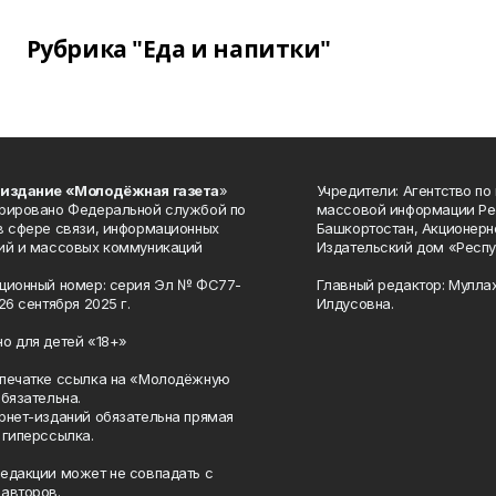
Рубрика "Еда и напитки"
 издание «Молодёжная газета
»
Учредители: Агентство по
рировано Федеральной службой по
массовой информации Ре
в сфере связи, информационных
Башкортостан, Акционерн
ий и массовых коммуникаций
Издательский дом «Респу
ционный номер: серия Эл № ФС77-
Главный редактор: Мулла
26 сентября 2025 г.
Илдусовна.
о для детей «18+»
печатке ссылка на «Молодёжную
обязательна.
рнет-изданий обязательна прямая
 гиперссылка.
едакции может не совпадать с
авторов.