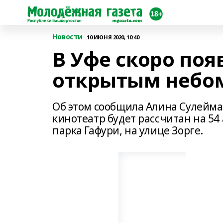
Новости
10 ИЮНЯ 2020, 10:40
В Уфе скоро поя
открытым небо
Об этом сообщила Алина Сулейман
кинотеатр будет рассчитан на 54 
парка Гафури, на улице Зорге.