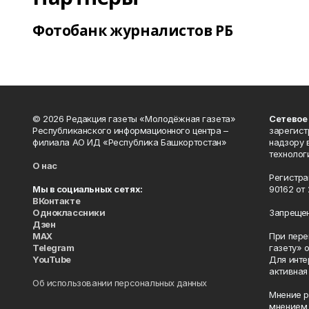
Фотобанк журналистов РБ
© 2026 Редакция газеты «Молодёжная газета»
Сетевое
Республиканского информационного центра –
зарегист
филиала АО ИД «Республика Башкортостан»
надзору 
технолог
О нас
Регистра
Мы в социальных сетях:
90162 от 
ВКонтакте
Одноклассники
Запрещен
Дзен
MAX
При пере
Telegram
газету» 
YouTube
Для инте
активная
Об использовании персональных данных
Мнение р
мнением 