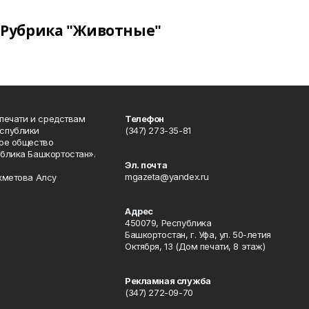
Рубрика "Животные"
 печати и средствам
Телефон
спублики
(347) 273-35-81
ое общество
блика Башкортостан».
Эл. почта
mgazeta@yandex.ru
хметова Алсу
Адрес
450079, Республика
Башкортостан, г. Уфа, ул. 50-летия
Октября, 13 (Дом печати, 8 этаж)
Рекламная служба
(347) 272-09-70