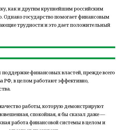
нку, как и другим крупнейшим российским
ко. Однако государство помогает финансовым
кающие трудности и это дает положительный
поддержке финансовых властей, прежде всего
а РФ, в целом работают эффективно,
ства.
качество работы, которую демонстрируют
 взвешенная, спокойная, я бы сказал даже —
жная работа финансовой системы в целом и