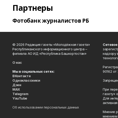
Партнеры
Фотобанк журналистов РБ
© 2026 Редакция газеты «Молодёжная газета»
Сетевое
Республиканского информационного центра –
зарегист
филиала АО ИД «Республика Башкортостан»
надзору 
технолог
О нас
Регистра
Мы в социальных сетях:
90162 от 
ВКонтакте
Одноклассники
Запрещен
Дзен
MAX
При пере
Telegram
газету» 
YouTube
Для инте
активная
Об использовании персональных данных
Мнение р
мнением 