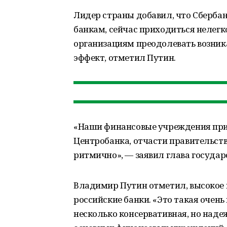
Лидер страны добавил, что Сберба
банкам, сейчас приходиться нелег
организациям преодолевать возни
эффект, отметил Путин.
«Наши финансовые учреждения при 
Центробанка, отчасти правительств
ритмично», — заявил глава государ
Владимир Путин отметил, высокое 
российские банки. «Это такая очень
несколько консервативная, но наде