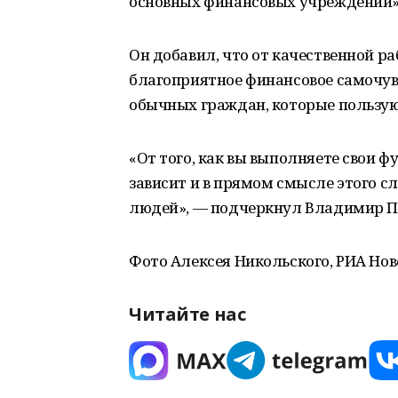
основных финансовых учреждений»,
Он добавил, что от качественной ра
благоприятное финансовое самочувс
обычных граждан, которые пользую
«От того, как вы выполняете свои ф
зависит и в прямом смысле этого с
людей», — подчеркнул Владимир П
Фото Алексея Никольского, РИА Нов
Читайте нас