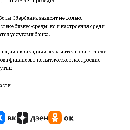
 — отмечает президент.
боты Сбербанка зависит не только
твие бизнес-среды, но и настроения среди
тся услугами банка.
ункции, свои задачи, в значительной степени
лова финансово-политическое настроение
утин.
ости