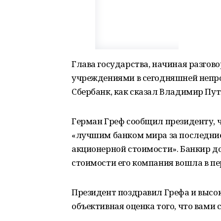
Глава государства, начиная разгов
учреждениями в сегодняшней непрос
Сбербанк, как сказал Владимир Пути
Герман Греф сообщил президенту, 
«лучшим банком мира за последние 
акционерной стоимости». Банкир д
стоимости его компания вошла в пе
Президент поздравил Грефа и высок
объективная оценка того, что вами