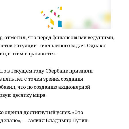
ор, отметил, что перед финансовыми ведущими,
той ситуации - очень много задач. Однако
н, с этим справляется.
что в текущем году Сбербанк признали
пять лет с точки зрения создания
обавил, что по созданию акционерной
рвую десятку мира.
о оценил достигнутый успех. «Это
 сделано», — заявил Владимир Путин.