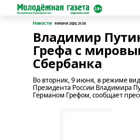
Новости
9 ИЮНЯ 2020, 21:30
Владимир Путин
Грефа с миров
Сбербанка
Во вторник, 9 июня, в режиме ви
Президента России Владимира Пу
Германом Грефом, сообщает прес