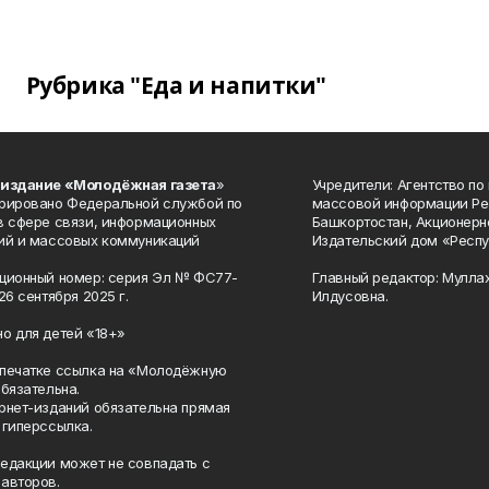
Рубрика "Еда и напитки"
 издание «Молодёжная газета
»
Учредители: Агентство по
рировано Федеральной службой по
массовой информации Ре
в сфере связи, информационных
Башкортостан, Акционерн
ий и массовых коммуникаций
Издательский дом «Респу
ционный номер: серия Эл № ФС77-
Главный редактор: Мулла
26 сентября 2025 г.
Илдусовна.
о для детей «18+»
печатке ссылка на «Молодёжную
обязательна.
рнет-изданий обязательна прямая
 гиперссылка.
едакции может не совпадать с
авторов.