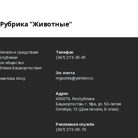
Рубрика "Животные"
 печати и средствам
Телефон
спублики
(347) 273-35-81
ое общество
блика Башкортостан».
Эл. почта
mgazeta@yandex.ru
хметова Алсу
Адрес
450079, Республика
Башкортостан, г. Уфа, ул. 50-летия
Октября, 13 (Дом печати, 8 этаж)
Рекламная служба
(347) 272-09-70