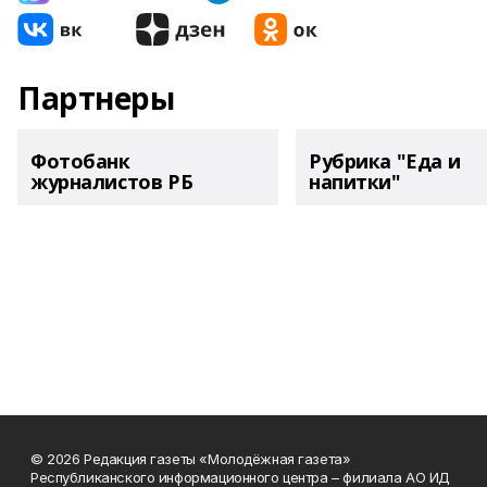
Партнеры
Фотобанк
Рубрика "Еда и
журналистов РБ
напитки"
© 2026 Редакция газеты «Молодёжная газета»
Республиканского информационного центра – филиала АО ИД