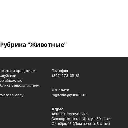
Рубрика "Животные"
 печати и средствам
Телефон
спублики
(347) 273-35-81
ое общество
блика Башкортостан».
Эл. почта
mgazeta@yandex.ru
хметова Алсу
Адрес
450079, Республика
Башкортостан, г. Уфа, ул. 50-летия
Октября, 13 (Дом печати, 8 этаж)