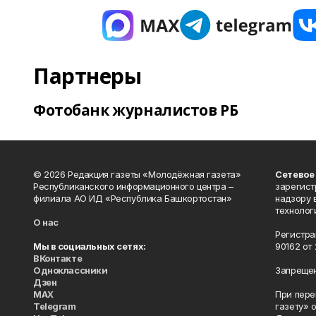
Партнеры
Фотобанк журналистов РБ
© 2026 Редакция газеты «Молодёжная газета»
Сетевое
Республиканского информационного центра –
зарегист
филиала АО ИД «Республика Башкортостан»
надзору 
технолог
О нас
Регистра
Мы в социальных сетях:
90162 от 
ВКонтакте
Одноклассники
Запрещен
Дзен
MAX
При пере
Telegram
газету» 