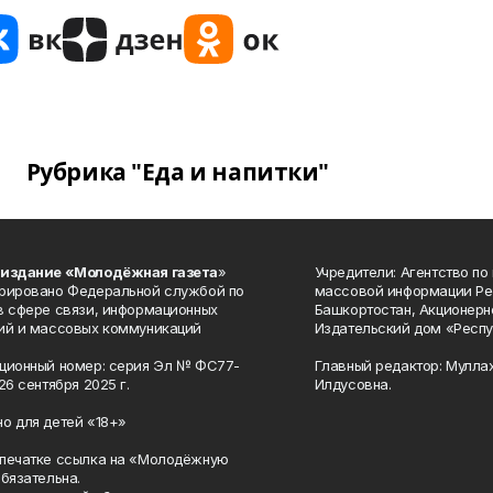
Рубрика "Еда и напитки"
 издание «Молодёжная газета
»
Учредители: Агентство по
рировано Федеральной службой по
массовой информации Ре
в сфере связи, информационных
Башкортостан, Акционерн
ий и массовых коммуникаций
Издательский дом «Респу
ционный номер: серия Эл № ФС77-
Главный редактор: Мулла
26 сентября 2025 г.
Илдусовна.
о для детей «18+»
печатке ссылка на «Молодёжную
обязательна.