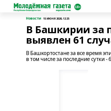
Новости
15 ИЮНЯ 2020, 12:25
В Башкирии за 
выявлен 61 случ
В Башкортостане за все время эп
в том числе за последние сутки - 