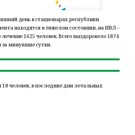
няшний день в стационарах республики
циента находятся в тяжелом состоянии, на ИВЛ –
 лечение 1625 человек. Всего выздоровело 1874
ы за минувшие сутки.
18 человек, в последние дни летальных