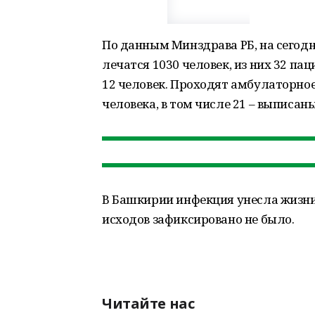
По данным Минздрава РБ, на сегод
лечатся 1030 человек, из них 32 па
12 человек. Проходят амбулаторное
человека, в том числе 21 – выписан
В Башкирии инфекция унесла жизни 
исходов зафиксировано не было.
Читайте нас