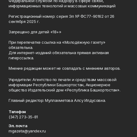
Федеральной службой по надзору в сфере связи,
информационных технологий и массовых коммуникаций
Регистрационный номер: серия Эл № ФС77-90162 от 26
сентября 2025 г.
Запрещено для детей «18+»
При перепечатке ссылка на «Молодёжную газету»
обязательна.
Для интернет-изданий обязательна прямая активная
гиперссылка.
Мнение редакции может не совпадать с мнением авторов.
Учредители: Агентство по печати и средствам массовой
информации Республики Башкортостан, Акционерное
общество Издательский дом «Республика Башкортостан».
Главный редактор: Муллахметова Алсу Илдусовна.
Телефон
(347) 273-35-81
Эл. почта
mgazeta@yandex.ru