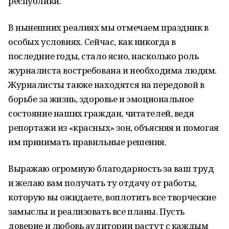
республики.
В нынешних реалиях мы отмечаем праздник в
особых условиях. Сейчас, как никогда в
последние годы, стало ясно, насколько роль
журналиста востребована и необходима людям.
Журналисты также находятся на передовой в
борьбе за жизнь, здоровье и эмоциональное
состояние наших граждан, читателей, ведя
репортажи из «красных» зон, объясняя и помогая
им принимать правильные решения.
Выражаю огромную благодарность за ваш труд
и желаю вам получать ту отдачу от работы,
которую вы ожидаете, воплотить все творческие
замыслы и реализовать все планы. Пусть
доверие и любовь аудитории растут с каждым