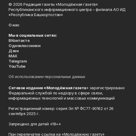
© 2026 Редакция газеты «Молодёжная газета»
Республиканского информационного центра – филиала АО ИД
«Республика Башкортостан»
О нас
Мы в социальных сетях:
ВКонтакте
Одноклассники
Дзен
MAX
Telegram
YouTube
Об использовании персональных данных
Сетевое издание «Молодёжная газета
» зарегистрировано
Федеральной службой по надзору в сфере связи,
информационных технологий и массовых коммуникаций
Регистрационный номер: серия Эл № ФС77-90162 от 26
сентября 2025 г.
Запрещено для детей «18+»
При перепечатке ссылка на «Молодёжную газету»