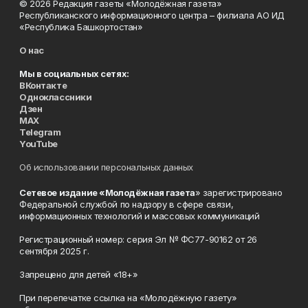
© 2026 Редакция газеты «Молодёжная газета»
Республиканского информационного центра – филиала АО ИД
«Республика Башкортостан»
О нас
Мы в социальных сетях:
ВКонтакте
Одноклассники
Дзен
MAX
Telegram
YouTube
Об использовании персональных данных
Сетевое издание «Молодёжная газета
» зарегистрировано
Федеральной службой по надзору в сфере связи,
информационных технологий и массовых коммуникаций
Регистрационный номер: серия Эл № ФС77-90162 от 26
сентября 2025 г.
Запрещено для детей «18+»
При перепечатке ссылка на «Молодёжную газету»