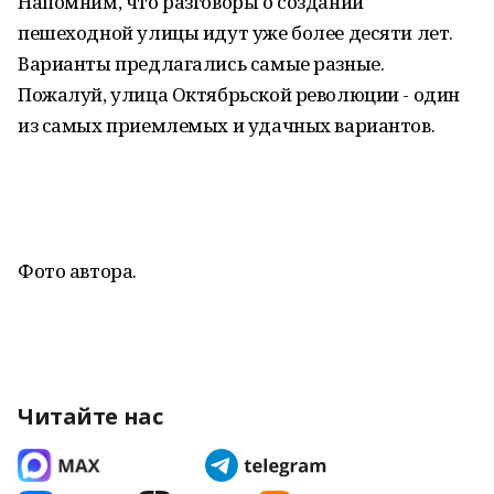
Напомним, что разговоры о создании
пешеходной улицы идут уже более десяти лет.
Варианты предлагались самые разные.
Пожалуй, улица Октябрьской революции - один
из самых приемлемых и удачных вариантов.
Фото автора.
Читайте нас