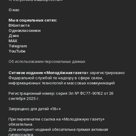
О нас
Мы в социальных сетях:
ВКонтакте
Одноклассники
Дзен
MAX
Telegram
YouTube
Об использовании персональных данных
Сетевое издание «Молодёжная газета
» зарегистрировано
Федеральной службой по надзору в сфере связи,
информационных технологий и массовых коммуникаций
Регистрационный номер: серия Эл № ФС77-90162 от 26
сентября 2025 г.
Запрещено для детей «18+»
При перепечатке ссылка на «Молодёжную газету»
обязательна.
Для интернет-изданий обязательна прямая активная
гиперссылка.