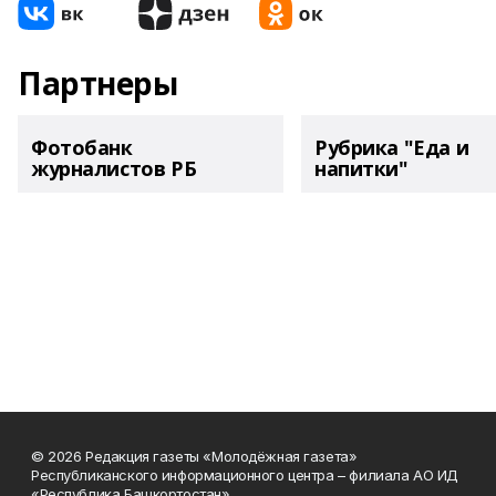
Партнеры
Фотобанк
Рубрика "Еда и
журналистов РБ
напитки"
© 2026 Редакция газеты «Молодёжная газета»
Республиканского информационного центра – филиала АО ИД
«Республика Башкортостан»