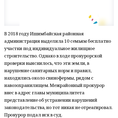
В 2018 году Ишимбайская районная
администрация выделила 10 семьям бесплатно
участки под индивидуальное жилищное
строительство. Однако в ходе прокурорской
проверки выяснилось, что эти земли, в
нарушение санитарных норм и правил,
находились около свинофермы, рядом с
навозохранилищем. Межрайонный прокурор
внес в адрес главы муниципалитета
представление об устранении нарушений
законодательства, но тот никак не отреагировал.
Прокурор подал иск в суд.