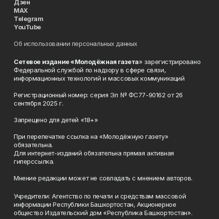
Дзен
MAX
Telegram
YouTube
Об использовании персональных данных
Сетевое издание «Молодёжная газета
» зарегистрировано
Федеральной службой по надзору в сфере связи,
информационных технологий и массовых коммуникаций
Регистрационный номер: серия Эл № ФС77-90162 от 26
сентября 2025 г.
Запрещено для детей «18+»
При перепечатке ссылка на «Молодёжную газету»
обязательна.
Для интернет-изданий обязательна прямая активная
гиперссылка.
Мнение редакции может не совпадать с мнением авторов.
Учредители: Агентство по печати и средствам массовой
информации Республики Башкортостан, Акционерное
общество Издательский дом «Республика Башкортостан».