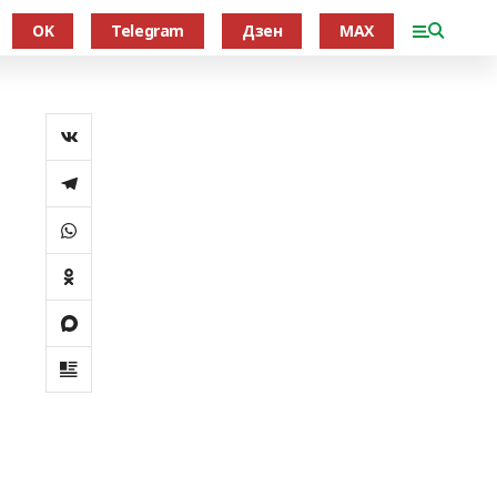
OK
Telegram
Дзен
MAX