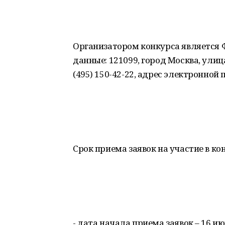
Организатором конкурса является 
данные: 121099, город Москва, улица
(495) 150-42-22, адрес электронной
Срок приема заявок на участие в ко
- дата начала приема заявок – 16 ию