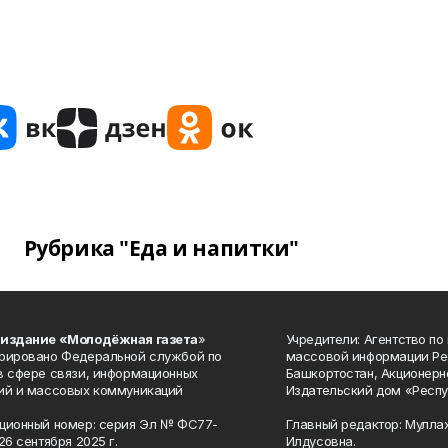
Рубрика "Еда и напитки"
 издание «Молодёжная газета
»
Учредители: Агентство по
рировано Федеральной службой по
массовой информации Ре
в сфере связи, информационных
Башкортостан, Акционерн
ий и массовых коммуникаций
Издательский дом «Респу
ционный номер: серия Эл № ФС77-
Главный редактор: Мулла
26 сентября 2025 г.
Илдусовна.