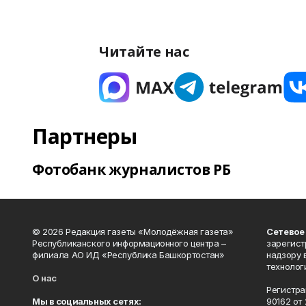
Читайте нас
Партнеры
Фотобанк журналистов РБ
© 2026 Редакция газеты «Молодёжная газета»
Сетевое
Республиканского информационного центра –
зарегист
филиала АО ИД «Республика Башкортостан»
надзору 
технолог
О нас
Регистра
Мы в социальных сетях:
90162 от 