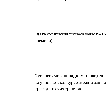
- дата окончания приема заявок – 1
времени).
С условиями и порядком проведения
на участие в конкурсе, можно озна
президентских грантов.