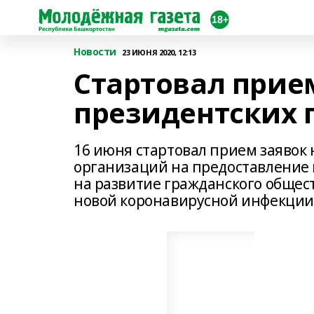
Новости
23 ИЮНЯ 2020, 12:13
Стартовал прием
президентских 
16 июня стартовал прием заяво
организаций на предоставление
на развитие гражданского общес
новой коронавирусной инфекции