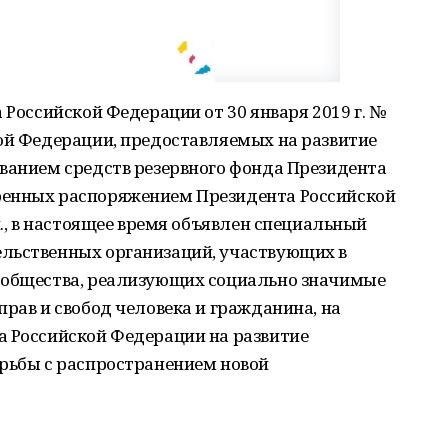
 Российской Федерации от 30 января 2019 г. №
кой Федерации, предоставляемых на развитие
ованием средств резервного фонда Президента
ренных распоряжением Президента Российской
п., в настоящее время объявлен специальный
льственных организаций, участвующих в
 общества, реализующих социально значимые
прав и свобод человека и гражданина, на
а Российской Федерации на развитие
орьбы с распространением новой