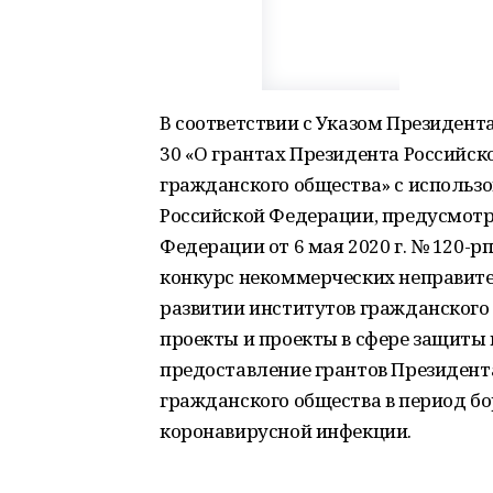
В соответствии с Указом Президента
30 «О грантах Президента Российс
гражданского общества» с использ
Российской Федерации, предусмот
Федерации от 6 мая 2020 г. № 120-р
конкурс некоммерческих неправите
развитии институтов гражданского
проекты и проекты в сфере защиты 
предоставление грантов Президент
гражданского общества в период б
коронавирусной инфекции.