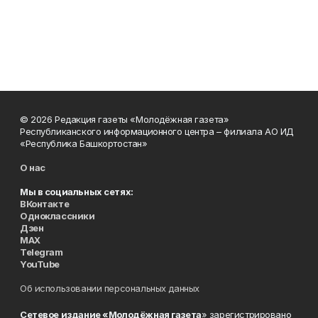
© 2026 Редакция газеты «Молодёжная газета»
Республиканского информационного центра – филиала АО ИД
«Республика Башкортостан»
О нас
Мы в социальных сетях:
ВКонтакте
Одноклассники
Дзен
MAX
Telegram
YouTube
Об использовании персональных данных
Сетевое издание «Молодёжная газета
» зарегистрировано