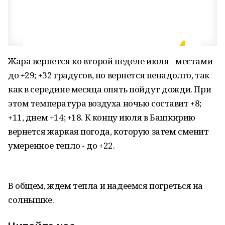
Жара вернется ко второй неделе июля - местами
до +29; +32 градусов, но вернется ненадолго, так
как в середине месяца опять пойдут дожди. При
этом температура воздуха ночью составит +8;
+11, днем +14; +18. К концу июля в Башкирию
вернется жаркая погода, которую затем сменит
умеренное тепло - до +22.
В общем, ждем тепла и надеемся погреться на
солнышке.