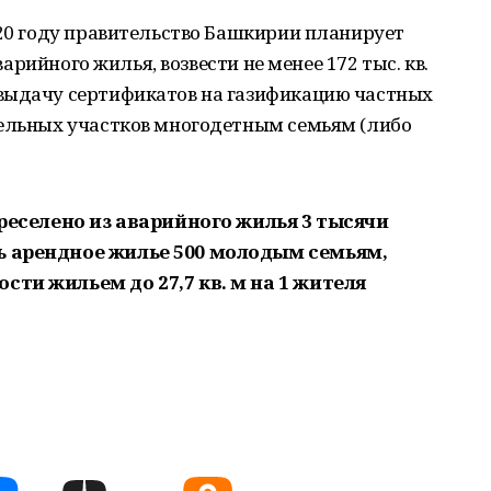
020 году правительство Башкирии планирует
аварийного жилья, возвести не менее 172 тыс. кв.
выдачу сертификатов на газификацию частных
мельных участков многодетным семьям (либо
ереселено из аварийного жилья 3 тысячи
ь арендное жилье 500 молодым семьям,
сти жильем до 27,7 кв. м на 1 жителя