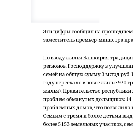
Эти цифры сообщил на прошедшем 
заместитель премьер-министра пра
По вводу жилья Башкирия традицио
регионов. Господдержку в улучшен
семей на общую сумму 3 млрд руб.
году переехало в новое жилье 970 гр
жилья). Правительство республики
проблем обманутых дольщиков: 14 
проблемных домов, что позволило 
Семьям с тремя и более детьми вы
более 5153 земельных участков, се