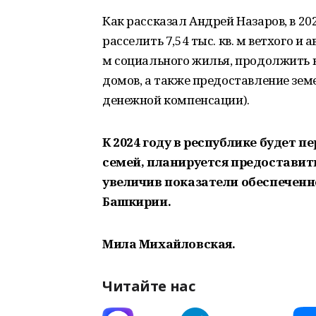
Как рассказал Андрей Назаров, в 2
расселить 7,54 тыс. кв. м ветхого и 
м социального жилья, продолжить 
домов, а также предоставление зе
денежной компенсации).
К 2024 году в республике будет п
семей, планируется предоставит
увеличив показатели обеспеченно
Башкирии.
Мила Михайловская.
Читайте нас