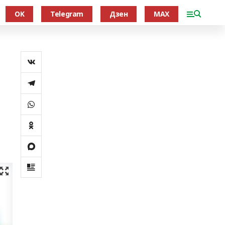
OK
Telegram
Дзен
MAX