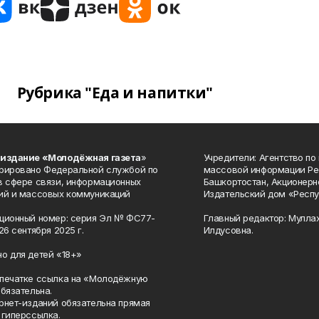
Рубрика "Еда и напитки"
 издание «Молодёжная газета
»
Учредители: Агентство по
рировано Федеральной службой по
массовой информации Ре
в сфере связи, информационных
Башкортостан, Акционерн
ий и массовых коммуникаций
Издательский дом «Респу
ционный номер: серия Эл № ФС77-
Главный редактор: Мулла
26 сентября 2025 г.
Илдусовна.
о для детей «18+»
печатке ссылка на «Молодёжную
обязательна.
рнет-изданий обязательна прямая
 гиперссылка.