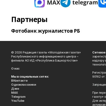
Партнеры
Фотобанк журналистов РБ
© 2026 Редакция газеты «Молодёжная газета»
Сетевое
Республиканского информационного центра –
зарегист
филиала АО ИД «Республика Башкортостан»
надзору 
технолог
О нас
Регистра
Мы в социальных сетях:
90162 от 
ВКонтакте
Одноклассники
Запрещен
Дзен
MAX
При пере
Telegram
газету» 
YouTube
Для инте
активная