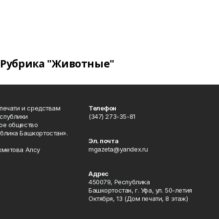
Рубрика "Животные"
 печати и средствам
Телефон
спублики
(347) 273-35-81
ое общество
блика Башкортостан».
Эл. почта
mgazeta@yandex.ru
хметова Алсу
Адрес
450079, Республика
Башкортостан, г. Уфа, ул. 50-летия
Октября, 13 (Дом печати, 8 этаж)