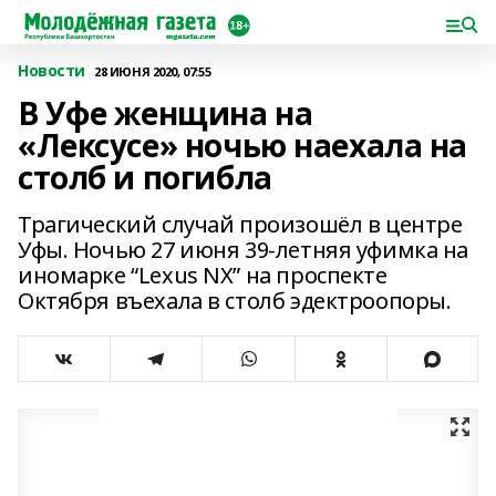
Новости
28 ИЮНЯ 2020, 07:55
В Уфе женщина на
«Лексусе» ночью наехала на
столб и погибла
Трагический случай произошёл в центре
Уфы. Ночью 27 июня 39-летняя уфимка на
иномарке “Lexus NX” на проспекте
Октября въехала в столб эдектроопоры.