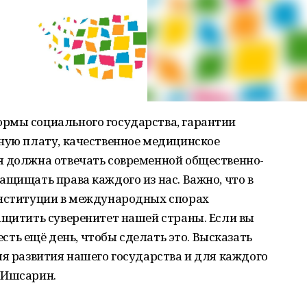
рмы социального государства, гарантии
ную плату, качественное медицинское
я должна отвечать современной общественно-
ащищать права каждого из нас. Важно, что в
онституции в международных спорах
ащитить суверенитет нашей страны. Если вы
 есть ещё день, чтобы сделать это. Высказать
ля развития нашего государства и для каждого
 Ишсарин.