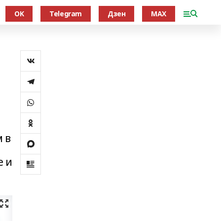
OK
Telegram
Дзен
MAX
 в
е и