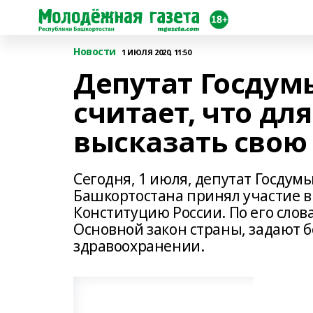
Новости
1 ИЮЛЯ 2020, 11:50
Депутат Госду
считает, что дл
высказать свою
Сегодня, 1 июля, депутат Госдум
Башкортостана принял участие в
Конституцию России. По его сло
Основной закон страны, задают б
здравоохранении.