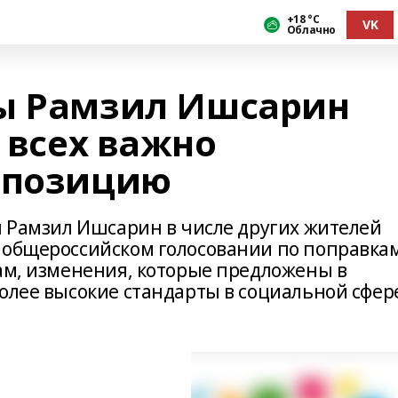
+18 °С
VK
Облачно
мы Рамзил Ишсарин
я всех важно
 позицию
ы Рамзил Ишсарин в числе других жителей
 общероссийском голосовании по поправкам
вам, изменения, которые предложены в
олее высокие стандарты в социальной сфер