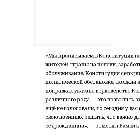
«Мы прописываем в Конституции но
жителей страны на пенсии, заработ
обслуживание. Конституция сегодн
политической обстановке, должна з
поправках указано верховенство К
различного рода — это позволить з
ещё не голосовали, то сегодня у вас
свою позицию, решить, что важно д
ее гражданина», — отметил Рамзил