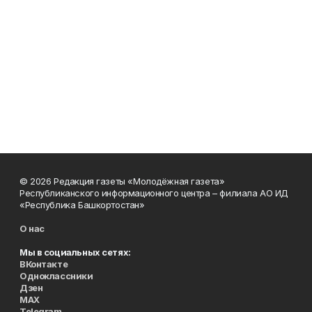
© 2026 Редакция газеты «Молодёжная газета»
Республиканского информационного центра – филиала АО ИД
«Республика Башкортостан»
О нас
Мы в социальных сетях:
ВКонтакте
Одноклассники
Дзен
MAX
Telegram