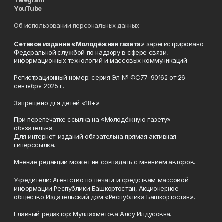
Telegram
YouTube
Об использовании персональных данных
Сетевое издание «Молодёжная газета
» зарегистрировано
Федеральной службой по надзору в сфере связи,
информационных технологий и массовых коммуникаций
Регистрационный номер: серия Эл № ФС77-90162 от 26
сентября 2025 г.
Запрещено для детей «18+»
При перепечатке ссылка на «Молодёжную газету»
обязательна.
Для интернет-изданий обязательна прямая активная
гиперссылка.
Мнение редакции может не совпадать с мнением авторов.
Учредители: Агентство по печати и средствам массовой
информации Республики Башкортостан, Акционерное
общество Издательский дом «Республика Башкортостан».
Главный редактор: Муллахметова Алсу Илдусовна.