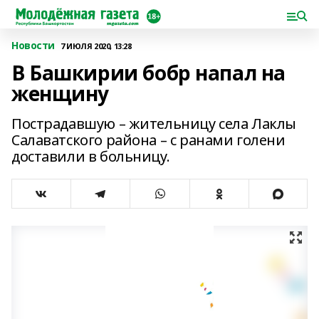
Новости
7 ИЮЛЯ 2020, 13:28
В Башкирии бобр напал на
женщину
Пострадавшую – жительницу села Лаклы
Салаватского района – с ранами голени
доставили в больницу.