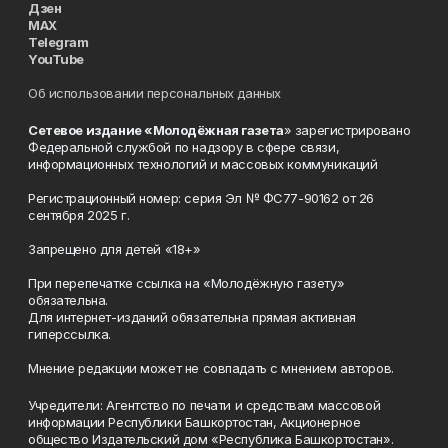
Дзен
MAX
Telegram
YouTube
Об использовании персональных данных
Сетевое издание «Молодёжная газета
» зарегистрировано
Федеральной службой по надзору в сфере связи,
информационных технологий и массовых коммуникаций
Регистрационный номер: серия Эл № ФС77-90162 от 26
сентября 2025 г.
Запрещено для детей «18+»
При перепечатке ссылка на «Молодёжную газету»
обязательна.
Для интернет-изданий обязательна прямая активная
гиперссылка.
Мнение редакции может не совпадать с мнением авторов.
Учредители: Агентство по печати и средствам массовой
информации Республики Башкортостан, Акционерное
общество Издательский дом «Республика Башкортостан».