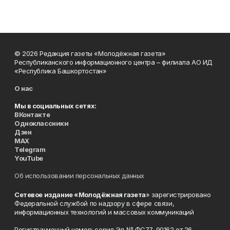
© 2026 Редакция газеты «Молодёжная газета»
Республиканского информационного центра – филиала АО ИД
«Республика Башкортостан»
О нас
Мы в социальных сетях:
ВКонтакте
Одноклассники
Дзен
MAX
Telegram
YouTube
Об использовании персональных данных
Сетевое издание «Молодёжная газета
» зарегистрировано
Федеральной службой по надзору в сфере связи,
информационных технологий и массовых коммуникаций
Регистрационный номер: серия Эл № ФС77-90162 от 26