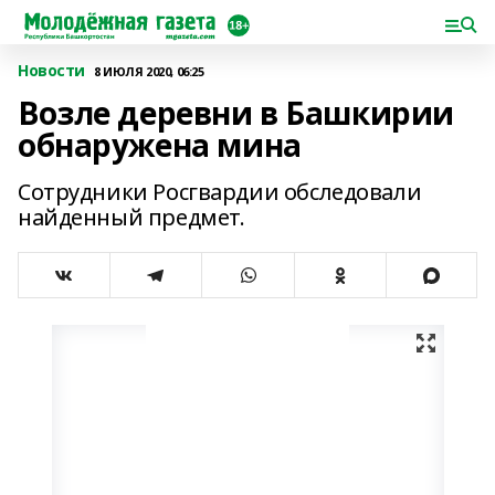
Новости
8 ИЮЛЯ 2020, 06:25
Возле деревни в Башкирии
обнаружена мина
Сотрудники Росгвардии обследовали
найденный предмет.