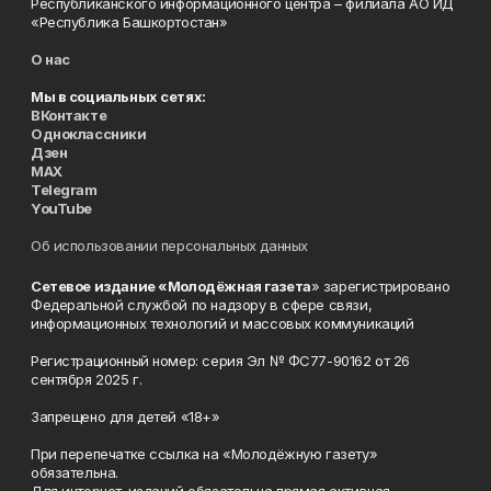
Республиканского информационного центра – филиала АО ИД
«Республика Башкортостан»
О нас
Мы в социальных сетях:
ВКонтакте
Одноклассники
Дзен
MAX
Telegram
YouTube
Об использовании персональных данных
Сетевое издание «Молодёжная газета
» зарегистрировано
Федеральной службой по надзору в сфере связи,
информационных технологий и массовых коммуникаций
Регистрационный номер: серия Эл № ФС77-90162 от 26
сентября 2025 г.
Запрещено для детей «18+»
При перепечатке ссылка на «Молодёжную газету»
обязательна.